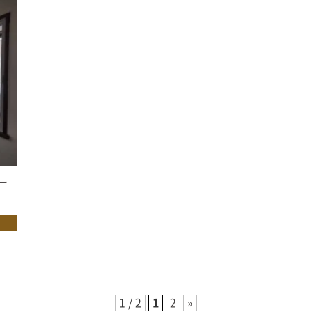
ー
1 / 2
1
2
»