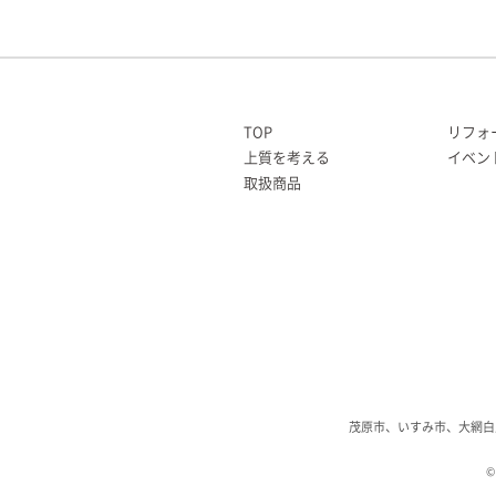
TOP
リフォ
上質を考える
イベン
取扱商品
茂原市、いすみ市、大網白
©