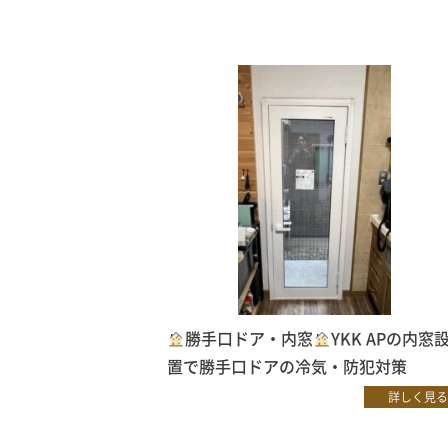
勝手口ドア・内窓
YKK APの内窓
置で勝手口ドアの冷気・防犯対策
詳しく見る