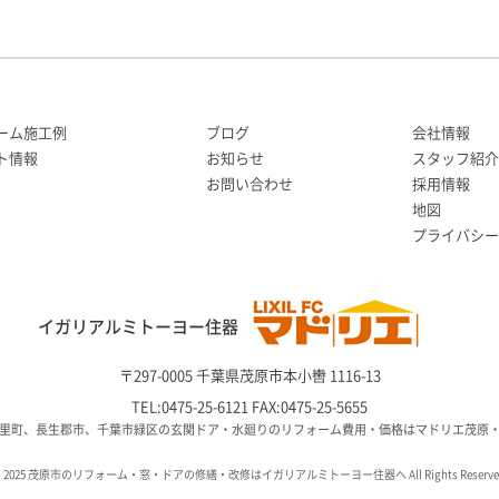
ーム施工例
ブログ
会社情報
ト情報
お知らせ
スタッフ紹介
お問い合わせ
採用情報
地図
プライバシー
イガリアルミトーヨー住器
〒297-0005 千葉県茂原市本小轡 1116-13
TEL:0475-25-6121 FAX:0475-25-5655
里町、長生郡市、千葉市緑区の玄関ドア・水廻りのリフォーム費用・価格はマドリエ茂原
 2025 茂原市のリフォーム・窓・ドアの修繕・改修はイガリアルミトーヨー住器へ All Rights Reserve