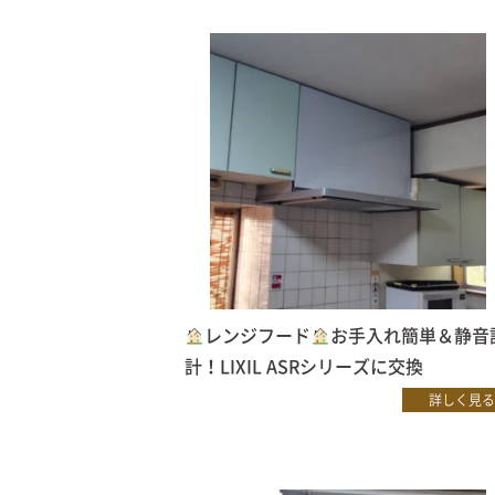
レンジフード
お手入れ簡単＆静音
計！LIXIL ASRシリーズに交換
詳しく見る