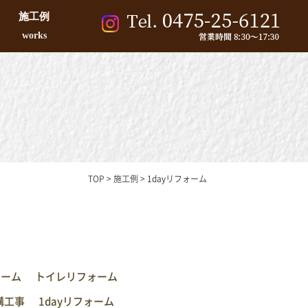
施工例
works
TOP
>
施工例
>
1dayリフォーム
ォーム
トイレリフォーム
構工事
1dayリフォーム