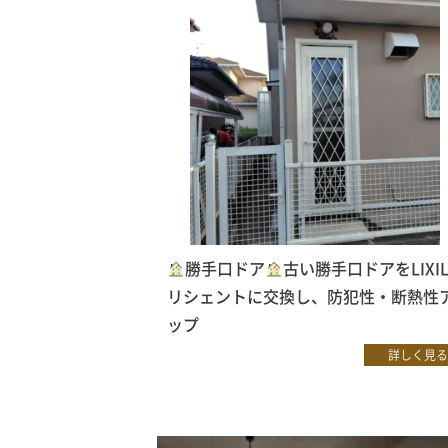
勝手口ドア
古い勝手口ドアをLIXI
リシェントに交換し、防犯性・断熱性
ップ
詳しく見る