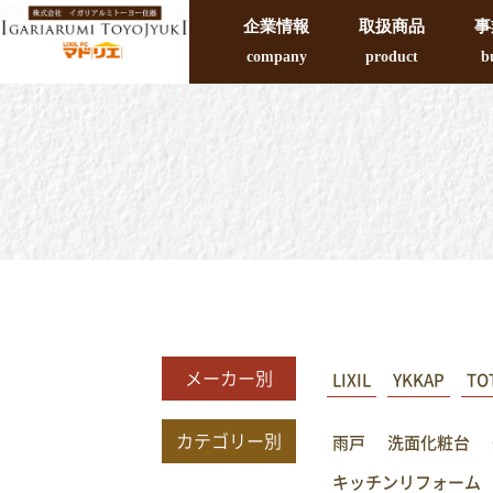
企業情報
取扱商品
事
company
product
b
メーカー別
LIXIL
YKKAP
TO
カテゴリー別
雨戸
洗面化粧台
キッチンリフォーム