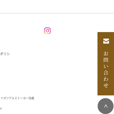
ポリシ
・イガリアルミトーヨー住器
d.