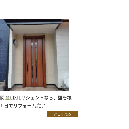
玄関
LIXILリシェントなら、壁を壊
１日でリフォーム完了
詳しく見る