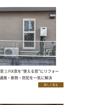
外窓
FIX窓を”使える窓”にリフォー
通風・断熱・防犯を一気に解決
詳しく見る