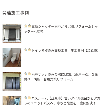
関連施工事例
電動シャッター
雨戸からLIXILリフォームシャ
ッターへ交換
トイレ
便器のみ交換工事 施工事例【茂原市】
雨戸
サッシのみの窓にLIXIL【雨戸一筋】を後
付け 防犯・台風対策リフォーム
バスルーム
【茂原市】古いタイル風呂からタカ
ラのユニットバスへ。寒さと段差を一度に解決！