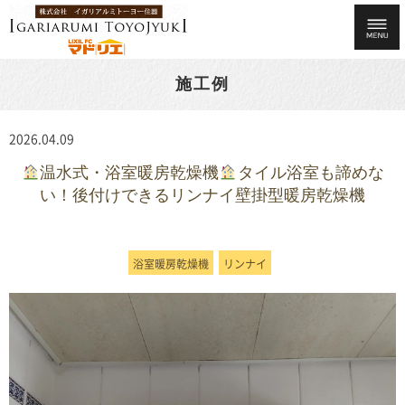
施工例
2026.04.09
温水式・浴室暖房乾燥機
タイル浴室も諦めな
い！後付けできるリンナイ壁掛型暖房乾燥機
浴室暖房乾燥機
リンナイ