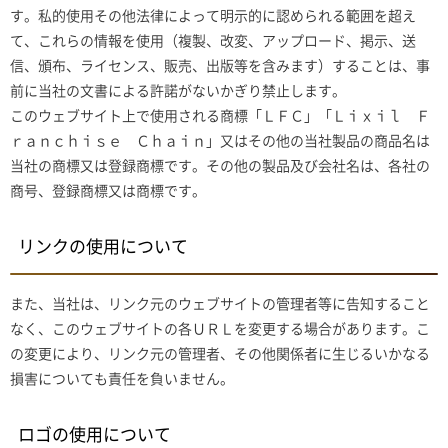
す。私的使用その他法律によって明示的に認められる範囲を超え
て、これらの情報を使用（複製、改変、アップロード、掲示、送
信、頒布、ライセンス、販売、出版等を含みます）することは、事
前に当社の文書による許諾がないかぎり禁止します。
このウェブサイト上で使用される商標「ＬＦＣ」「Ｌｉｘｉｌ Ｆ
ｒａｎｃｈｉｓｅ Ｃｈａｉｎ」又はその他の当社製品の商品名は
当社の商標又は登録商標です。その他の製品及び会社名は、各社の
商号、登録商標又は商標です。
リンクの使用について
また、当社は、リンク元のウェブサイトの管理者等に告知すること
なく、このウェブサイトの各ＵＲＬを変更する場合があります。こ
の変更により、リンク元の管理者、その他関係者に生じるいかなる
損害についても責任を負いません。
ロゴの使用について