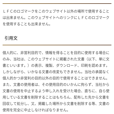
ＬＦＣのロゴマークをこのウェブサイト以外の場所で使用すること
は出来ません。このウェブサイトへのリンクにＬＦＣのロゴマーク
を使用することも出来ません。
引用文
個人的に、非営利目的で、情報を得ることを目的に使用する場合に
のみ、当社は、このウェブサイトに掲載された文書（以下、単に文
書といいます。）の表示、複製、ダウンロード、印刷を認めます。
しかしながら、いかなる文書の改変もできません。当社の承諾なく
個人的かつ非営利の目的以外の目的で使用することはできません。
また、文書の使用者は、その使用目的のいかんに拘らず、当社から
文書の使用を中止するよう申し入れを受けた場合、直ちに、自ら使
用している文書を削除することはもちろん、配布した先から文書を
回収して処分し、又、掲載した場所から文書を削除する等、文書の
使用を完全に中止しなければなりません。