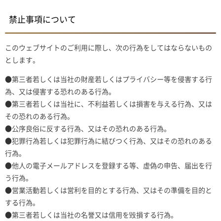
禁止事項について
このウェブサイトのご利用に際し、次の行為をしてはならないもの
とします。
●第三者若しくは当社の財産若しくはプライバシー等を侵害する行
為、又は侵害する恐れのある行為。
●第三者若しくは当社に、不利益若しくは損害を与える行為、又は
その恐れのある行為。
●公序良俗に反する行為、又はその恐れのある行為。
●犯罪行為若しくは犯罪行為に結びつく行為、又はその恐れのある
行為。
●他人の電子メールアドレスを登録する等、虚偽の申告、届出を行
う行為。
●営業活動若しくは営利を目的とする行為、又はその準備を目的と
する行為。
●第三者若しくは当社の名誉又は信用を毀損する行為。