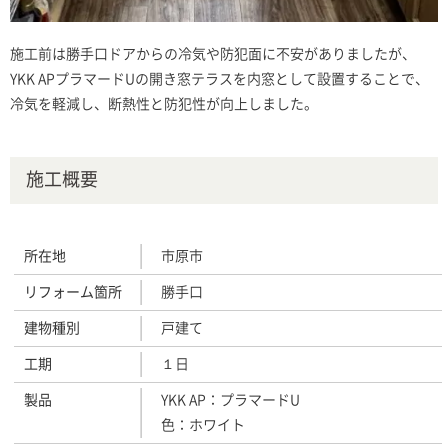
施工前は勝手口ドアからの冷気や防犯面に不安がありましたが、
YKK APプラマードUの開き窓テラスを内窓として設置することで、
冷気を軽減し、断熱性と防犯性が向上しました。
施工概要
所在地
市原市
リフォーム箇所
勝手口
建物種別
戸建て
工期
１日
製品
YKK AP：プラマードU
色：ホワイト