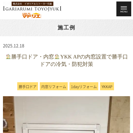
施工例
2025.12.18
勝手口ドア・内窓
YKK APの内窓設置で勝手口
ドアの冷気・防犯対策
勝手口ドア
内窓リフォーム
1dayリフォーム
YKKAP