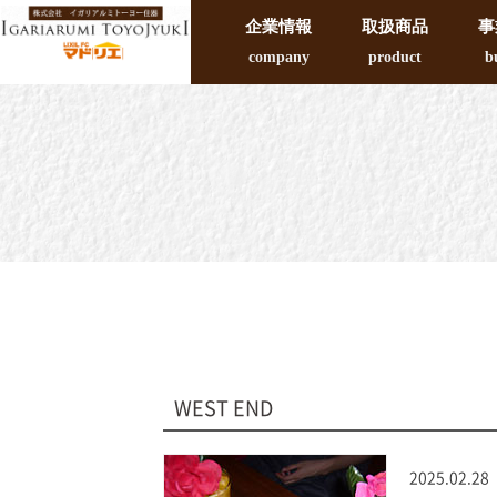
企業情報
取扱商品
事
company
product
b
WEST END
2025.02.28