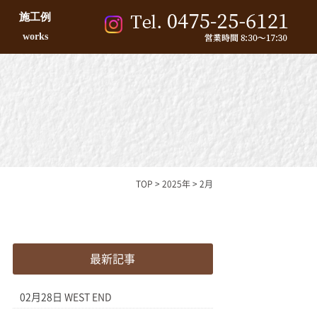
施工例
works
TOP
>
2025年
>
2月
最新記事
02月28日
WEST END