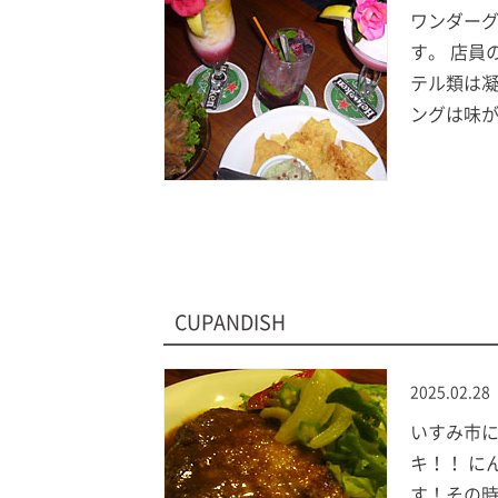
ワンダーグ
す。 店員
テル類は凝
ングは味が
CUPANDISH
2025.02.28
いすみ市に
キ！！ に
す！その時