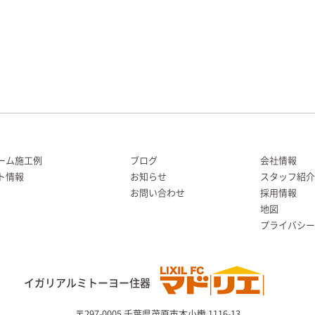
ーム施工例
ブログ
会社情報
ト情報
お知らせ
スタッフ紹介
お問い合わせ
採用情報
地図
プライバシー
イガリアルミトーヨー住器
〒297-0005 千葉県茂原市本小轡 1116-13