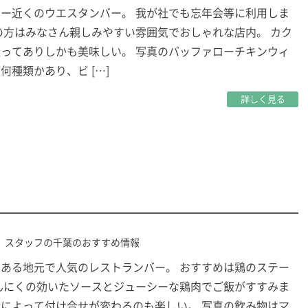
ー近くのウエスタンバー。 我が社でも忘年会等に利用しま
の方はみなさん親しみやすい雰囲気でおしゃれな店内。 カク
ってありしかも美味しい。 写真のバッファローチキンウィ
何種類かあり、ビ […]
詳しく見る
スタッフの千葉のおすすめ情報
ある地元で人気のレストランバー。 おすすめは鶏のステー
んにくの効いたソースとジューシーな鶏肉でご飯がすすみま
によって付け合せが変わるのも楽しい。 写真の飲み物はマ