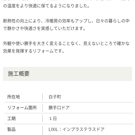
の温度をより快適に保てるようになりました。
断熱性の向上により、冷暖房の効率もアップし、日々の暮らしの中
で静かさや快適さを実感していただけます。
外観や使い勝手を大きく変えることなく、見えないところで確かな
効果を発揮するリフォームです。
施工概要
所在地
白子町
リフォーム箇所
勝手口ドア
工期
１日
製品
LIXIL：インプラステラスドア