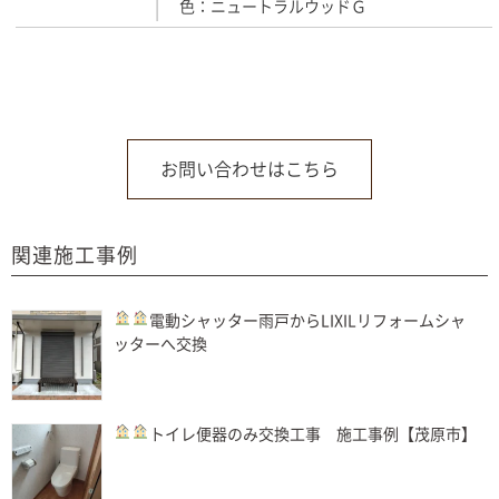
色：ニュートラルウッドＧ
お問い合わせはこちら
関連施工事例
電動シャッター
雨戸からLIXILリフォームシャ
ッターへ交換
トイレ
便器のみ交換工事 施工事例【茂原市】