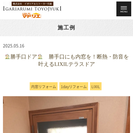
施工例
2025.05.16
勝手口ドア
勝手口にも内窓を！断熱・防音を
叶えるLIXILテラスドア
内窓リフォーム
1dayリフォーム
LIXIL