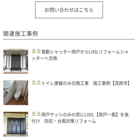
お問い合わせはこちら
関連施工事例
電動シャッター
雨戸からLIXILリフォームシャ
ッターへ交換
トイレ
便器のみ交換工事 施工事例【茂原市】
雨戸
サッシのみの窓にLIXIL【雨戸一筋】を後
付け 防犯・台風対策リフォーム