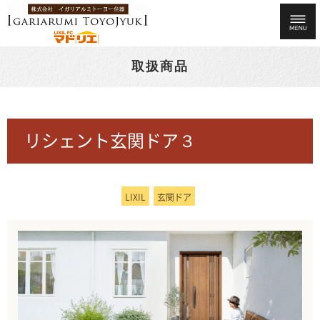
取扱商品
リシェント玄関ドア３
LIXIL
玄関ドア