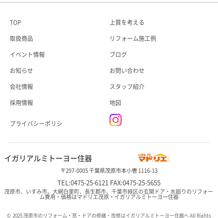
TOP
上質を考える
取扱商品
リフォーム施工例
イベント情報
ブログ
お知らせ
お問い合わせ
会社情報
スタッフ紹介
採用情報
地図
プライバシーポリシ
イガリアルミトーヨー住器
〒297-0005 千葉県茂原市本小轡 1116-13
TEL:0475-25-6121 FAX:0475-25-5655
茂原市、いすみ市、大網白里町、長生郡市、千葉市緑区の玄関ドア・水廻りのリフォー
ム費用・価格はマドリエ茂原・イガリアルミトーヨー住器
© 2025 茂原市のリフォーム・窓・ドアの修繕・改修はイガリアルミトーヨー住器へ All Rights